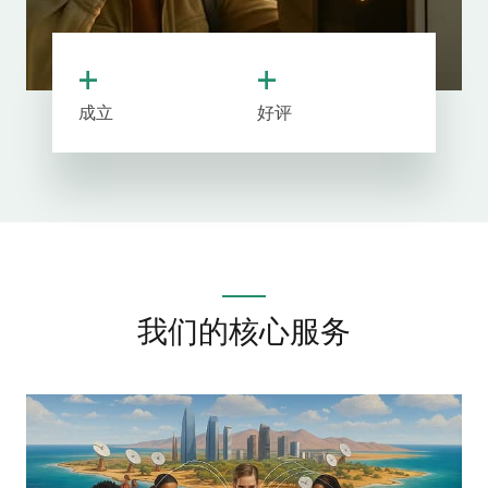
+
+
成立
好评
我们的核心服务