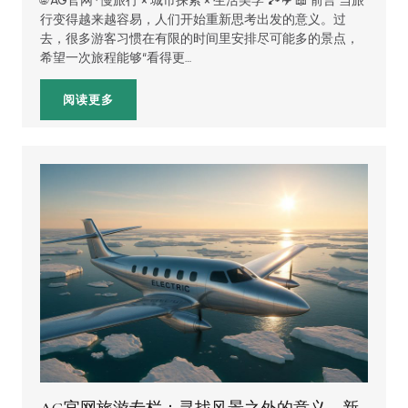
🌐 AG官网 · 慢旅行 × 城市探索 × 生活美学 🏞️✈️ 📖 前言 当旅
行变得越来越容易，人们开始重新思考出发的意义。过
去，很多游客习惯在有限的时间里安排尽可能多的景点，
希望一次旅程能够“看得更…
阅读更多