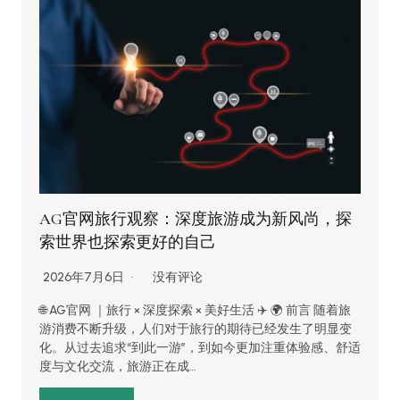
AG官网旅行观察：深度旅游成为新风尚，探
索世界也探索更好的自己
2026年7月6日
没有评论
🌐 AG官网 ｜旅行 × 深度探索 × 美好生活 ✈️ 🌍 前言 随着旅
游消费不断升级，人们对于旅行的期待已经发生了明显变
化。从过去追求“到此一游”，到如今更加注重体验感、舒适
度与文化交流，旅游正在成…