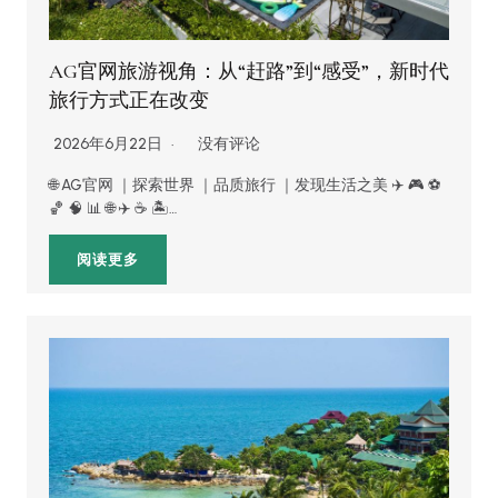
AG官网旅游视角：从“赶路”到“感受”，新时代
旅行方式正在改变
2026年6月22日
没有评论
🌐 AG官网 ｜探索世界 ｜品质旅行 ｜发现生活之美 ✈️ 🎮 ⚽️
🏀 🧠 📊 🌐 ✈️ ☕ 🏝️…
阅读更多