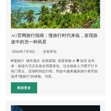
AG官网旅行指南：慢旅行时代来临，发现旅
途中的另一种风景
2026年7月13日
没有评论
🌐 慢旅行 · 城市漫步 · 自然探索 · 深度体验 ✈️ 🌍 前言 近年
来，旅游方式正在发生明显变化。过去很多人习惯于打卡
热门景点、压缩时间赶行程，而如今越来越多旅行者开始
追求“慢旅行”的体验。与其…
阅读更多