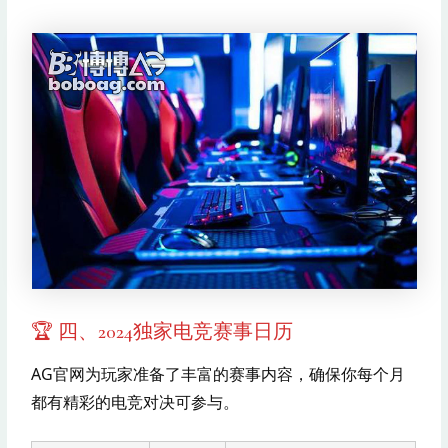
🏆 四、2024独家电竞赛事日历
AG官网为玩家准备了丰富的赛事内容，确保你每个月
都有精彩的电竞对决可参与。