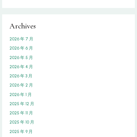
Archives
2026 年 7 月
2026 年 6 月
2026 年 5 月
2026 年 4 月
2026 年 3 月
2026 年 2 月
2026 年 1 月
2025 年 12 月
2025 年 11 月
2025 年 10 月
2025 年 9 月