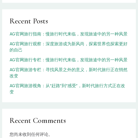
Recent Posts
AG官网旅行指南：慢旅行时代来临，发现旅途中的另一种风景
AG官网旅行观察：深度旅游成为新风尚，探索世界也探索更好
的自己
AG官网旅行专栏：慢旅行时代来临，发现旅途中的另一种风景
AG官网旅游专栏：寻找风景之外的意义，新时代旅行正在悄然
改变
AG官网旅游视角：从“赶路”到“感受”，新时代旅行方式正在改
变
Recent Comments
您尚未收到任何评论。