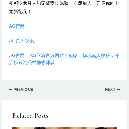
受AI技术带来的无缝竞技体验！立即加入，开启你的电
竞新纪元！
AG官网
AG真人视讯
AG官网 – AG亚游官方网站全攻略：畅玩真人娱乐，开
启极致沉浸式博彩体验
PREVIOUS
NEXT
Related Posts