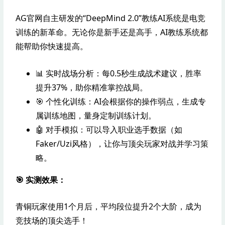
AG官网自主研发的“DeepMind 2.0”教练AI系统是电竞
训练的新革命。无论你是新手还是高手，AI教练系统都
能帮助你快速提高。
📊 实时战场分析：每0.5秒生成战术建议，胜率
提升37%，助你精准掌控战局。
🎯 个性化训练：AI会根据你的操作弱点，生成专
属训练地图，量身定制训练计划。
🤖 对手模拟：可以导入职业选手数据（如
Faker/Uzi风格），让你与顶尖玩家对战并学习策
略。
🎯 实测效果：
青铜玩家使用1个月后，平均段位提升2个大阶，成为
竞技场的顶尖选手！