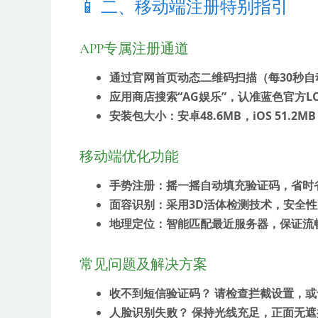
📱 二、移动端注册特别指引
APP专属注册通道
通过官网首页动态二维码扫描（每30秒
应用商店搜索“AG娱乐”，认准蓝色官方L
安装包大小：安卓48.6MB，iOS 51.
移动端优化功能
手势注册：摇一摇自动填充验证码，省时
面容识别：采用3D活体检测技术，安全
地理定位：智能匹配最近服务器，保证流
常见问题及解决方案
收不到短信验证码？ 请检查拦截设置，或切
人脸识别失败？ 保持光线充足，正面无遮