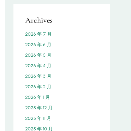
Archives
2026 年 7 月
2026 年 6 月
2026 年 5 月
2026 年 4 月
2026 年 3 月
2026 年 2 月
2026 年 1 月
2025 年 12 月
2025 年 11 月
2025 年 10 月