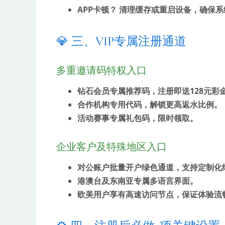
APP卡顿？ 清理缓存或重启设备，确保
💎 三、VIP专属注册通道
多重邀请码特权入口
钻石会员专属推荐码，注册即送128元彩
合作机构专用代码，解锁更高返水比例。
活动赛事专属礼包码，限时领取。
企业客户及特殊地区入口
对公账户批量开户绿色通道，支持定制化
港澳台及东南亚专属多语言界面。
欧美用户享有高速访问节点，保证体验流