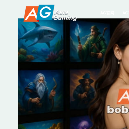
跳
至
AG官网
A
内
容