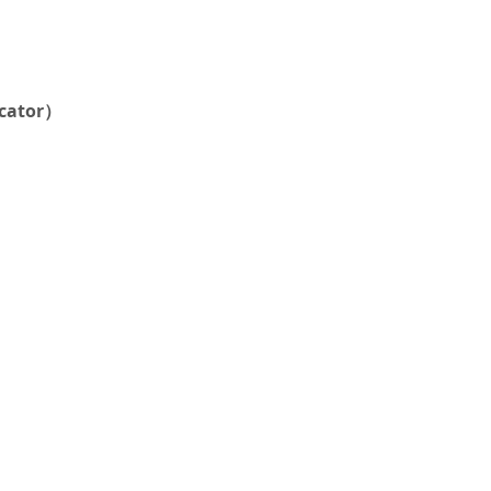
ator）