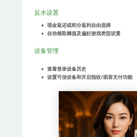
反水设置
现金返还或积分返利自由选择
自动领取阈值及偏好游戏类型设置
设备管理
查看登录设备历史
设置可信设备和开启指纹/面容支付功能