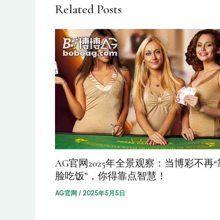
Related Posts
AG官网2025年全景观察：当博彩不再“
脸吃饭”，你得靠点智慧！
AG官网
/
2025年5月5日