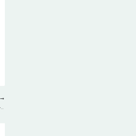
T
《嘻哈熊猫》炸场登场！AG官网开启街舞+国潮节奏革命