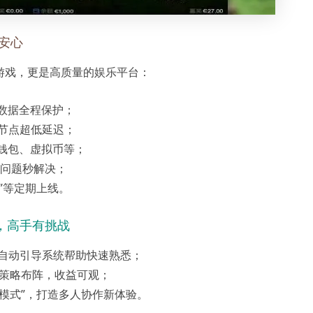
得安心
游戏，更是高质量的娱乐平台：
付数据全程保护；
节点超低延迟；
钱包、虚拟币等；
，问题秒解决；
倍”等定期上线。
手，高手有挑战
自动引导系统帮助快速熟悉；
、策略布阵，收益可观；
会模式”，打造多人协作新体验。