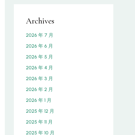
Archives
2026 年 7 月
2026 年 6 月
2026 年 5 月
2026 年 4 月
2026 年 3 月
2026 年 2 月
2026 年 1 月
2025 年 12 月
2025 年 11 月
2025 年 10 月