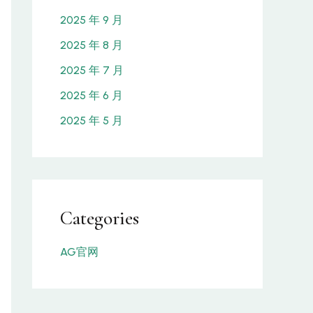
2025 年 9 月
2025 年 8 月
2025 年 7 月
2025 年 6 月
2025 年 5 月
Categories
AG官网