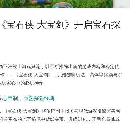
：《宝石侠-大宝剑》开启宝石探
领亚洲线上游戏潮流，以不断推陈出新的游戏内容和稳定优
作——《宝石侠-大宝剑》，凭借独特玩法、高爆率奖励与沉
数玩家心中的必玩神作！
网匠心巨制，重塑探险经典
戏，《宝石侠-大宝剑》将传统副本闯关与现代游戏引擎完美融
在机关密布的地下秘境中斩妖夺宝、升级进化，开启充满挑战