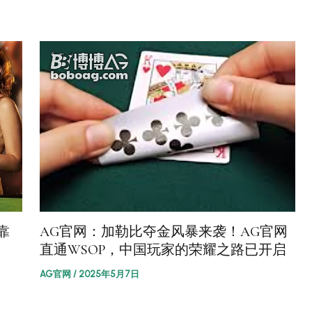
靠
AG官网：加勒比夺金风暴来袭！AG官网
直通WSOP，中国玩家的荣耀之路已开启
AG官网
/
2025年5月7日