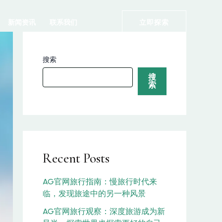
新闻资讯
联系我们
立即探索
搜索
搜
索
Recent Posts
AG官网旅行指南：慢旅行时代来
临，发现旅途中的另一种风景
AG官网旅行观察：深度旅游成为新