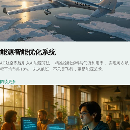
能源智能优化系统
AG航空系统引入AI能源算法， 精准控制燃料与气流利用率， 实现每次航
程平均节能18%。 未来航班，不只是飞行，更是能源艺术。
阅读更多