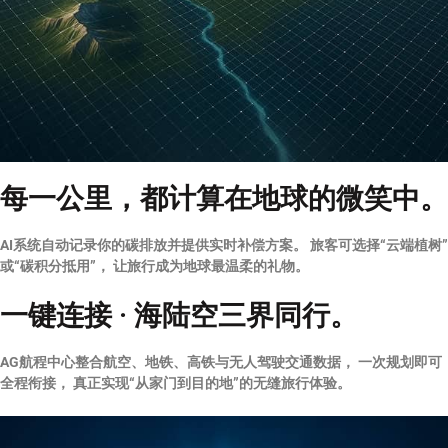
每一公里，都计算在地球的微笑中。
AI系统自动记录你的碳排放并提供实时补偿方案。 旅客可选择“云端植树”
或“碳积分抵用”， 让旅行成为地球最温柔的礼物。
一键连接 · 海陆空三界同行。
AG航程中心整合航空、地铁、高铁与无人驾驶交通数据， 一次规划即可
全程衔接， 真正实现“从家门到目的地”的无缝旅行体验。