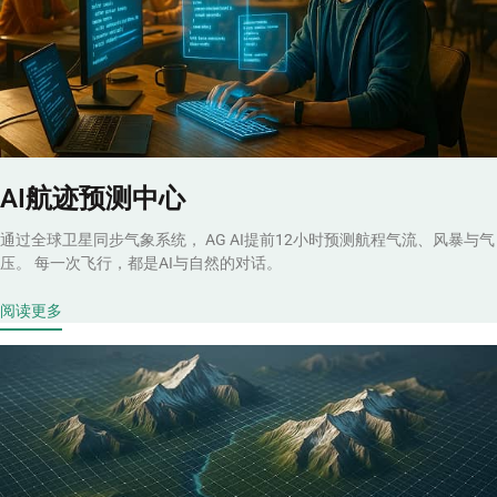
AI航迹预测中心
通过全球卫星同步气象系统， AG AI提前12小时预测航程气流、风暴与气
压。 每一次飞行，都是AI与自然的对话。
阅读更多