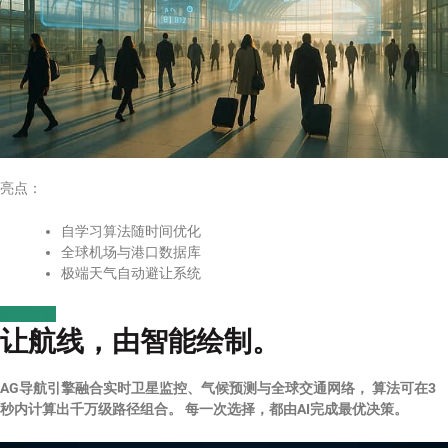
亮点：
自学习算法随时间优化
全球机场与港口数据库
极端天气自动避让系统
阅读更多
让航线，由智能绘制。
AG导航引擎融合实时卫星监控、气候预测与全球交通网络， 算法可在3
秒内计算出千万级路径组合。 每一次选择，都由AI完成最优决策。