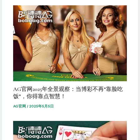
AG官网2025年全景观察：当博彩不再“靠脸吃
饭”，你得靠点智慧！
AG官网
/
2025年5月5日