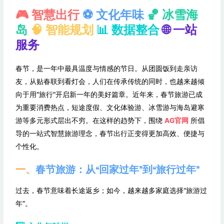
🎮 智慧出行
⚽ 文化年味
🏀 冰雪海
岛
🧠 智能规划
📊 数据整合
🌐 一站
服务
春节，是一年中最具温度与情感的节日。从团圆饭到走亲访
友，从贴春联到看灯会，人们在传承传统的同时，也越来越倾
向于用“旅行”开启新一年的美好篇章。近年来，春节旅游已成
为重要消费热点，短途度假、文化体验游、冰雪游与海岛避寒
游等多元形式层出不穷。在这样的趋势下，围绕
AG官网
所倡
导的一站式智慧旅游理念，春节出行正变得更加高效、便捷与
个性化。
一、
春节旅游：从“回家过年”到“旅行过年”
过去，春节意味着长途返乡；如今，越来越多家庭选择“旅游过
年”。