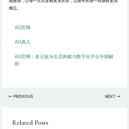
能旅游，让每一次出发都更加从容，让新年的第一段旅程更加
难忘。
AG官网
AG真人
AG官网：多元娱乐生态构建与数字化平台升级解
析
PREVIOUS
NEXT
Related Posts