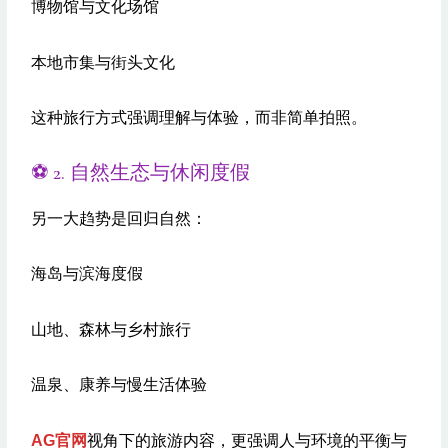
博物馆与文化场馆
本地市集与街头文化
这种旅行方式强调理解与体验，而非简单拍照。
⚽️ 2. 自然生态与休闲度假
另一大趋势是回归自然：
海岛与滨海度假
山地、森林与乡村旅行
温泉、康养与慢生活体验
AG官网
视角下的旅游内容，更强调人与环境的平衡与