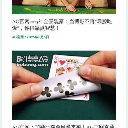
AG官网2025年全景观察：当博彩不再“靠脸吃
饭”，你得靠点智慧！
AG官网
/
2025年5月5日
AG官网：加勒比夺金风暴来袭！AG官网直通