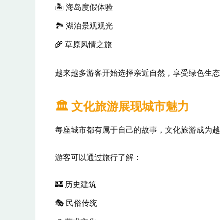
🏝️ 海岛度假体验
🏞️ 湖泊景观观光
🌾 草原风情之旅
越来越多游客开始选择亲近自然，享受绿色生态
🏛️ 文化旅游展现城市魅力
每座城市都有属于自己的故事，文化旅游成为越
游客可以通过旅行了解：
🏰 历史建筑
🎭 民俗传统