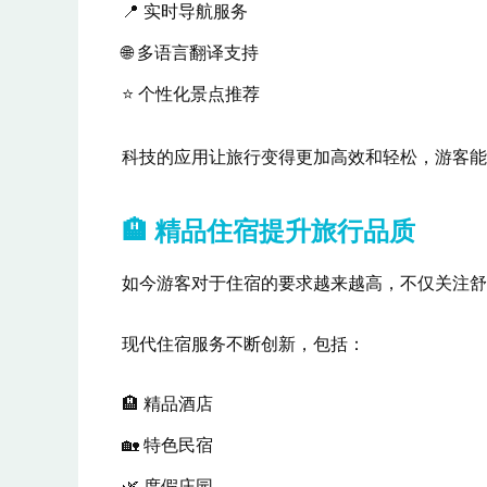
📍 实时导航服务
🌐 多语言翻译支持
⭐ 个性化景点推荐
科技的应用让旅行变得更加高效和轻松，游客能
🏨 精品住宿提升旅行品质
如今游客对于住宿的要求越来越高，不仅关注舒
现代住宿服务不断创新，包括：
🏨 精品酒店
🏡 特色民宿
🌿 度假庄园