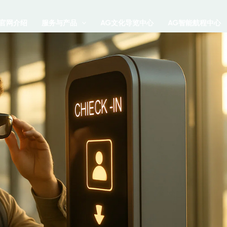
G官网介绍
服务与产品
AG文化导览中心
AG智能航程中心