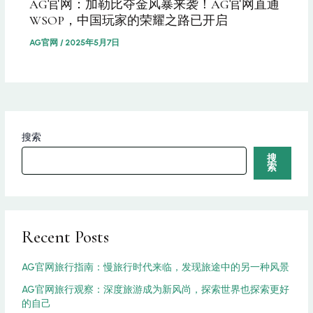
AG官网：加勒比夺金风暴来袭！AG官网直通
WSOP，中国玩家的荣耀之路已开启
AG官网
/
2025年5月7日
搜索
搜
索
Recent Posts
AG官网旅行指南：慢旅行时代来临，发现旅途中的另一种风景
AG官网旅行观察：深度旅游成为新风尚，探索世界也探索更好
的自己