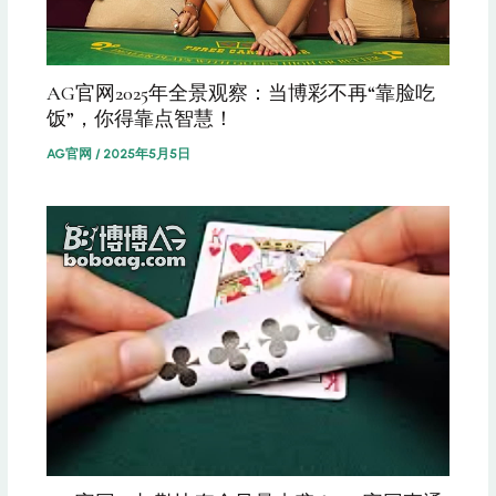
AG官网2025年全景观察：当博彩不再“靠脸吃
饭”，你得靠点智慧！
AG官网
/
2025年5月5日