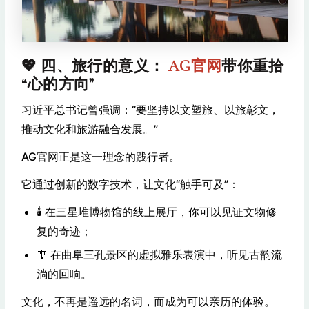
💖 四、旅行的意义：
AG官网
带你重拾
“心的方向”
习近平总书记曾强调：“要坚持以文塑旅、以旅彰文，
推动文化和旅游融合发展。”
AG官网正是这一理念的践行者。
它通过创新的数字技术，让文化“触手可及”：
🕯️ 在三星堆博物馆的线上展厅，你可以见证文物修
复的奇迹；
🎐 在曲阜三孔景区的虚拟雅乐表演中，听见古韵流
淌的回响。
文化，不再是遥远的名词，而成为可以亲历的体验。