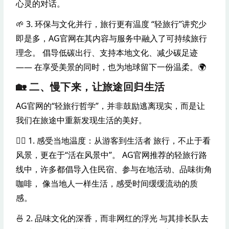
心灵的对话。
🌱 3. 环保与文化并行，旅行更有温度 “轻旅行”讲究少
即是多，AG官网在其内容与服务中融入了可持续旅行
理念。 倡导低碳出行、支持本地文化、减少碳足迹
—— 在享受美景的同时，也为地球留下一份温柔。🌍
🏡 二、慢下来，让旅途回归生活
AG官网的“轻旅行哲学”，并非鼓励逃离现实，而是让
我们在旅途中重新发现生活的美好。
🚶‍♀️ 1. 感受当地温度：从游客到生活者 旅行，不止于看
风景，更在于“活在风景中”。 AG官网推荐的轻旅行路
线中，许多都倡导入住民宿、参与在地活动、品味街角
咖啡， 像当地人一样生活，感受时间缓缓流动的质
感。
🍜 2. 品味文化的深香，而非网红的浮光 与其排长队去