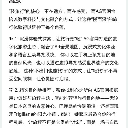
感源”
“轻旅行”的核心，不在远方，而在感受。 而AG官网恰
恰以数字科技与文化融合的方式，让这种“慢而深”的旅
行体验得以延伸至每个角落。
💫 1. 沉浸体验式探索，让旅行更“轻” AG官网打造的数
字化旅游生态，融合了AR全景地图、沉浸式文化体验
和多语言互动导览系统。 你可以在手机上预览目的地
的自然风光，也可以通过虚拟导览感受世界遗产的文化
底蕴。 这种“不出门也能旅行”的方式，让“轻旅行”不再
受空间限制，让心灵随时启程。
💡 2. 精选目的地推荐，帮你找到心之所向 AG官网根据
用户偏好与旅程主题，智能推荐轻旅行目的地——无论
是日本奈良的古意禅心、巴厘岛的慢调浪漫，还是西班
牙Frigiliana的阳光小镇，都能一键获取最适合你的行
程灵感。 让旅程不再是仓促的“计划”，而是一场与自己