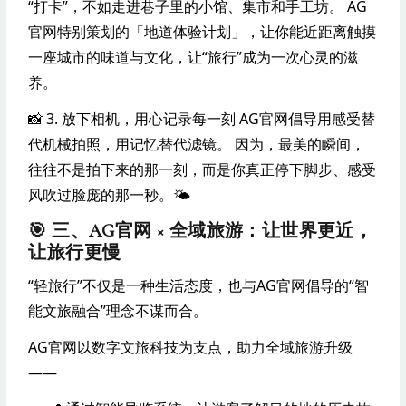
“打卡”，不如走进巷子里的小馆、集市和手工坊。 AG
官网特别策划的「地道体验计划」，让你能近距离触摸
一座城市的味道与文化，让“旅行”成为一次心灵的滋
养。
📸 3. 放下相机，用心记录每一刻 AG官网倡导用感受替
代机械拍照，用记忆替代滤镜。 因为，最美的瞬间，
往往不是拍下来的那一刻，而是你真正停下脚步、感受
风吹过脸庞的那一秒。🌤️
🎯 三、AG官网 × 全域旅游：让世界更近，
让旅行更慢
“轻旅行”不仅是一种生活态度，也与AG官网倡导的“智
能文旅融合”理念不谋而合。
AG官网以数字文旅科技为支点，助力全域旅游升级
——